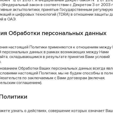
м№ 12 от 2016 г. и Федеральный декрет-закон № 2 от 2018 г
и (Федеральный закон в соответствии с Декретом 3 от 2003 г
ативные акты/политики, принятые Государственным регулиру
икаций и цифровых технологий (TDRA) в отношении защиты д
й в ОАЭ.
ния Обработки персональных данных
ния настоящей Политики применяются к отношениям между
ой персональных данных в рамках возникающих между Нами
айта, складывающимся в результате принятия Вами условий
.
нованием Обработки Ваших персональных данных всегда явл
 условиями настоящей Политики, мы не будем способны в пол
бязательств по заключаемым с Вами договорам (включая,
тельским соглашением).
 Политики
жете узнать о действиях, совершение которых означает Ваш