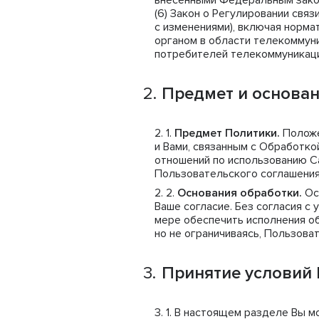
внесенными Федеральным законо
(6) Закон о Регулировании связ
с изменениями), включая норм
органом в области телекоммун
потребителей телекоммуникаци
Предмет и основа
Предмет Политики.
Положе
и Вами, связанным с Обработк
отношений по использованию С
Пользовательского соглашения
Основания обработки.
Ос
Ваше согласие. Без согласия с
мере обеспечить исполнения о
но не ограничиваясь, Пользова
Принятие условий
В настоящем разделе Вы мо