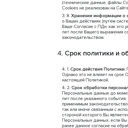
(технические данные, файлы Co
Cookies не реализован на Сайте
Хранение информации о 
о Ваших действиях (путем сист
Ваше Согласие с ПДн, как это у
лет после Вашего выражения со
законодательством.
Срок политики и о
Срок действия Политики
.
Однако это не влияет на срок 
настоящей Политикой.
Срок обработки персона
Персональные данные до момент
лет после указанного события,
применимым законодательством
так или иначе связанным с исп
стороной которого Вы являетес
Персональных данных, если Вы 
ранее данное согласие на обра