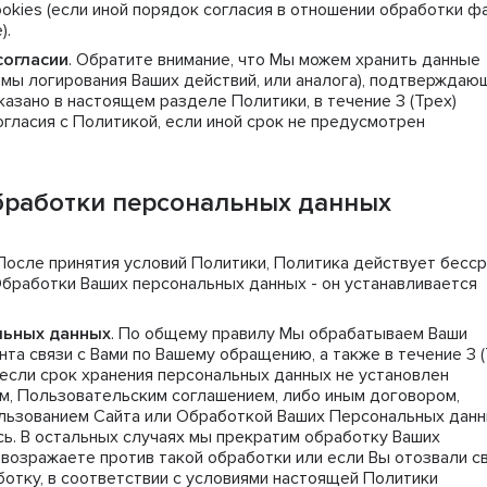
okies (если иной порядок согласия в отношении обработки ф
).
согласии
. Обратите внимание, что Мы можем хранить данные
емы логирования Ваших действий, или аналога), подтверждаю
казано в настоящем разделе Политики, в течение 3 (Трех)
гласия с Политикой, если иной срок не предусмотрен
бработки персональных данных
 После принятия условий Политики, Политика действует бесср
Обработки Ваших персональных данных - он устанавливается
льных данных
. По общему правилу Мы обрабатываем Ваши
а связи с Вами по Вашему обращению, а также в течение 3 (
 если срок хранения персональных данных не установлен
, Пользовательским соглашением, либо иным договором,
ользованием Сайта или Обработкой Ваших Персональных данн
ь. В остальных случаях мы прекратим обработку Ваших
возражаете против такой обработки или если Вы отозвали с
ботку, в соответствии с условиями настоящей Политики