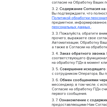
согласие на Обработку Ваших 
Содержание Согласия на
Вы подтверждаете, что полнос
Политикой обработки персонал
предметное, информированное,
персональных данных
.
Пожалуйста, обратите вним
прочего, выражаете свое согла
Автоматизации, Обработку Ваши
а также в Согласии на обработ
Заказ обратного звонка
.
соответствующего функционала
на обработку ПДн в момент клик
Совершение исходящего 
с сотрудником Оператора, Вы 
Обмен сообщениями чер
мессенджер, в том числе, с ис
Согласие на обработку ПДн сч
первого сообщения.
Ознакомление с содержи
предоставляющими Нам Согласи