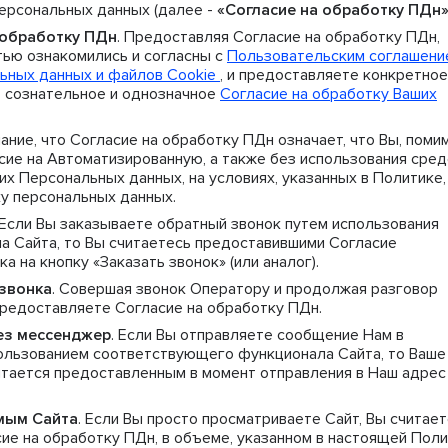
персональных данных (далее -
«Согласие на обработку ПДн
 обработку ПДн
. Предоставляя Согласие на обработку ПДн,
тью ознакомились и согласны с
Пользовательским соглашен
ьных данных и файлов Cookie
, и предоставляете конкретное
 сознательное и однозначное
Согласие на обработку Ваших
ание, что Согласие на обработку ПДн означает, что Вы, поми
сие на Автоматизированную, а также без использования сред
х Персональных данных, на условиях, указанных в Политике,
ку персональных данных.
 Если Вы заказываете обратный звонок путем использования
 Сайта, то Вы считаетесь предоставившими Согласие
а на кнопку «Заказать звонок» (или аналог).
звонка
. Совершая звонок Оператору и продолжая разговор
предоставляете Согласие на обработку ПДн.
ез мессенджер
. Если Вы отправляете сообщение Нам в
пользованием соответствующего функционала Сайта, то Ваше
итается предоставленным в момент отправления в Наш адрес
мым Сайта
. Если Вы просто просматриваете Сайт, Вы считае
е на обработку ПДн, в объеме, указанном в настоящей Пол