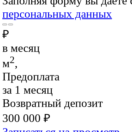
Заполняя форму вы даете 
персональных данных
₽
в месяц
2
м
,
Предоплата
за 1 месяц
Возвратный депозит
300 000
₽
Записаться на просмотр