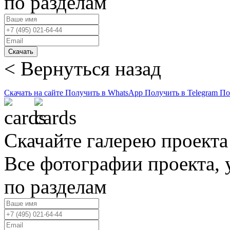
по разделам
Скачать
< Вернуться назад
Скачать на сайте
Получить в WhatsApp
Получить в Telegram
По
Скачайте галерею проекта
Все фотографии проекта,
по разделам